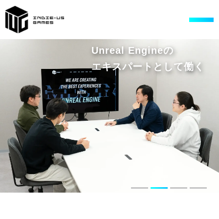
Unreal Engineの
エキスパートとして働く
MESSAGE
メッセージ
COMPANY
会社概要
RECRUIT
募集職種
ENTRY